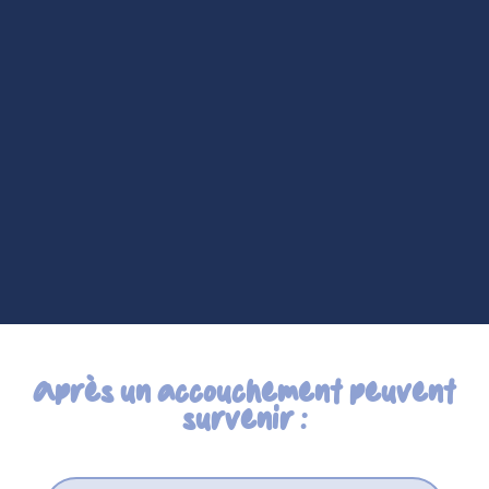
Après un accouchement peuvent
survenir :